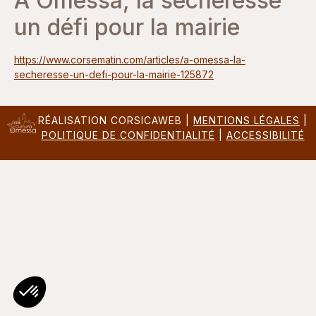
A Omessa, la sécheresse
un défi pour la mairie
https://www.corsematin.com/articles/a-omessa-la-
secheresse-un-defi-pour-la-mairie-125872
RÉALISATION CORSICAWEB |
MENTIONS LÉGALES
|
POLITIQUE DE CONFIDENTIALITÉ
|
ACCESSIBILITÉ