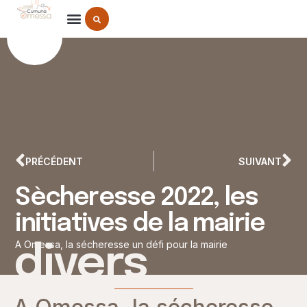
LA COMMUNE D’OMESSA
DÉMARCHES ADMINISTRATIVES
PRÉCÉDENT
SUIVANT
Sècheresse 2022, les
initiatives de la mairie
A Omessa, la sécheresse un défi pour la mairie
divers